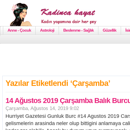
Anne - Çocuk
Astroloji
Beslenme - Sağlık
Güzellik
İs
Yazılar Etiketlendi ‘Çarşamba’
14 Ağustos 2019 Çarşamba Balık Burcu
Çarşamba, Ağustos 14, 2019 9:02
Hurriyet Gazetesi Gunluk Burc #14 Agustos 2019 Car
gelismelerin arasinda neler olup bittigini anlamaya c