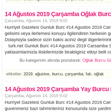
14 Ağustos 2019 Çarşamba Oğlak Burcu
Çarşamba, Ağustos 14, 2019 9:02
Hurriyet Gazetesi Gunluk Burc #14 Agustos 2019 Car
gelisimi veya ilerlemesi konuyu ilgilendiren herkesin gor
Dolayisiyla sadece sizin bakis aciniz degil digerlerinin
turk.net Gunluk Burc #14 Agustos 2019 Carsamba S
yaklasimlarinizla iliskilerinizde biraktiginiz etkiyi belli
Bu kategorinin altında postalandı:
Oğlak Burcu Gü
etiketler:
2019
,
ağustos
,
burcu
,
çarşamba
,
falı
,
oğlak
14 Ağustos 2019 Çarşamba Yay Burcu 
Çarşamba, Ağustos 14, 2019 9:02
Hurriyet Gazetesi Gunluk Burc #14 Agustos 2019 Car
guvenmeniz bazi tahminleriniz konusunda size yardim e