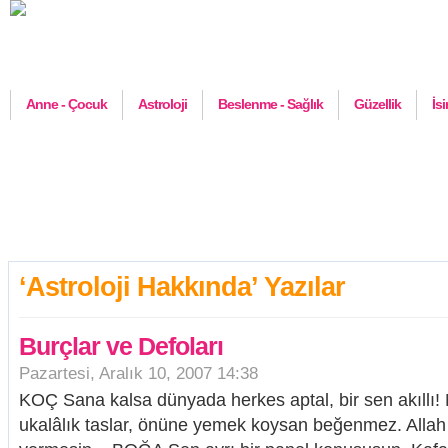
Anne - Çocuk
Astroloji
Beslenme - Sağlık
Güzellik
İs
‘Astroloji Hakkında’ Yazılar
Burçlar ve Defoları
Pazartesi, Aralık 10, 2007 14:38
KOÇ Sana kalsa dünyada herkes aptal, bir sen akıllı! M
ukalâlık taslar, önüne yemek koysan beğenmez. Alla