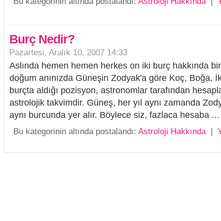
Bu kategorinin altında postalandı:
Astroloji Hakkında
|
Burç Nedir?
Pazartesi, Aralık 10, 2007 14:33
Aslında hemen hemen herkes on iki burç hakkında bir 
doğum anınızda Güneşin Zodyak'a göre Koç, Boğa, İkizle
burçta aldığı pozisyon, astronomlar tarafından hesapl
astrolojik takvimdir. Güneş, her yıl aynı zamanda Zo
aynı burcunda yer alır. Böylece siz, fazlaca hesaba ...
Bu kategorinin altında postalandı:
Astroloji Hakkında
|