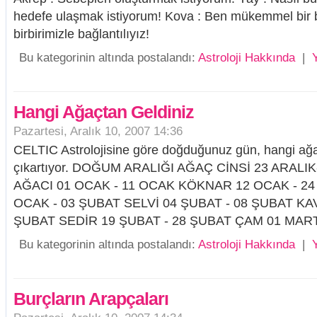
hedefe ulaşmak istiyorum! Kova : Ben mükemmel bir b
birbirimizle bağlantılıyız!
Bu kategorinin altında postalandı:
Astroloji Hakkında
|
Hangi Ağaçtan Geldiniz
Pazartesi, Aralık 10, 2007 14:36
CELTIC Astrolojisine göre doğduğunuz gün, hangi ağaç
çıkartıyor. DOĞUM ARALIĞI AĞAÇ CİNSİ 23 ARALI
AĞACI 01 OCAK - 11 OCAK KÖKNAR 12 OCAK - 2
OCAK - 03 ŞUBAT SELVİ 04 ŞUBAT - 08 ŞUBAT KA
ŞUBAT SEDİR 19 ŞUBAT - 28 ŞUBAT ÇAM 01 MART -
Bu kategorinin altında postalandı:
Astroloji Hakkında
|
Burçların Arapçaları