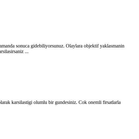
zamanda sonuca gidebiliyorsunuz. Olaylara objektif yaklasmanin
ilasirsaniz ...
rak karsilastigi olumlu bir gundesiniz. Cok onemli firsatlarla