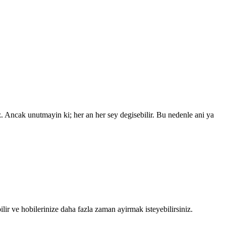
z. Ancak unutmayin ki; her an her sey degisebilir. Bu nedenle ani ya
ilir ve hobilerinize daha fazla zaman ayirmak isteyebilirsiniz.