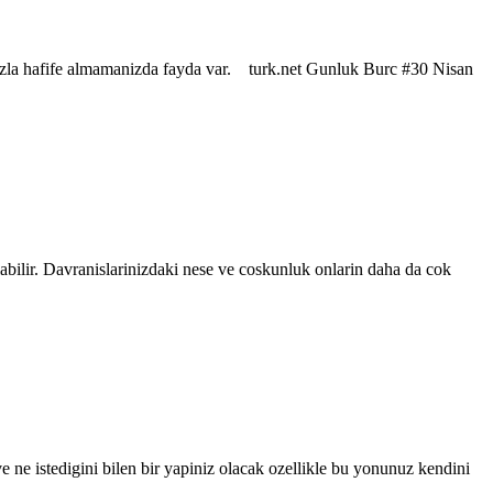
 fazla hafife almamanizda fayda var. turk.net Gunluk Burc #30 Nisan
abilir. Davranislarinizdaki nese ve coskunluk onlarin daha da cok
ne istedigini bilen bir yapiniz olacak ozellikle bu yonunuz kendini