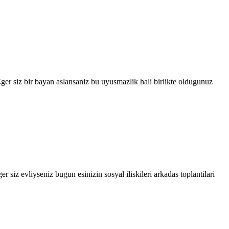
ger siz bir bayan aslansaniz bu uyusmazlik hali birlikte oldugunuz
 siz evliyseniz bugun esinizin sosyal iliskileri arkadas toplantilari