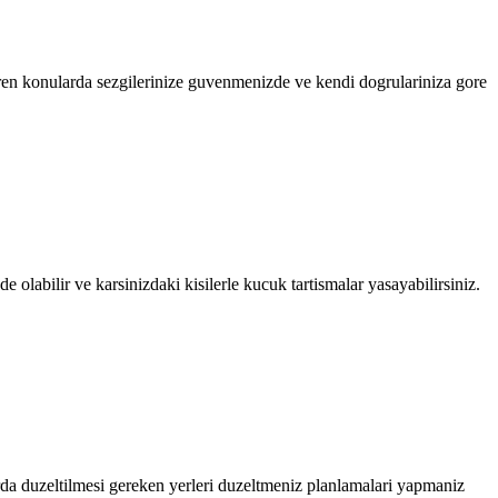
ren konularda sezgilerinize guvenmenizde ve kendi dogrulariniza gore
 olabilir ve karsinizdaki kisilerle kucuk tartismalar yasayabilirsiniz.
a duzeltilmesi gereken yerleri duzeltmeniz planlamalari yapmaniz